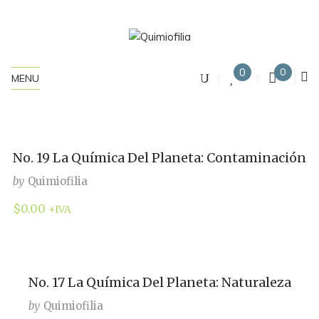
0
0
MENU
No. 19 La Química Del Planeta: Contaminación
by
Quimiofilia
$
0.00
+IVA
No. 17 La Química Del Planeta: Naturaleza
by
Quimiofilia