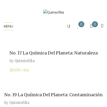
0
0
MENU
No. 17 La Química Del Planeta: Naturaleza
by
Quimiofilia
$
0.00
+IVA
No. 19 La Química Del Planeta: Contaminación
by
Quimiofilia