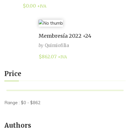
$
0.00
+IVA
Membresía 2022 +24
by
Quimiofilia
$
862.07
+IVA
Price
Range :
$
0
- $
862
Authors