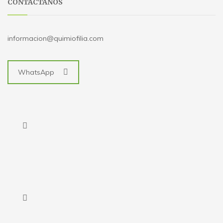
CONTÁCTANOS
informacion@quimiofilia.com
WhatsApp