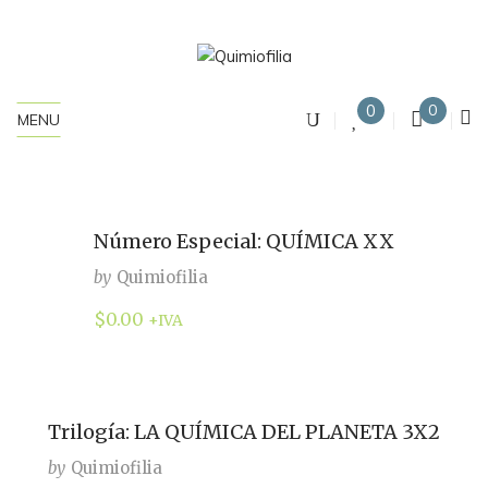
0
0
MENU
Número Especial: QUÍMICA XX
by
Quimiofilia
$
0.00
+IVA
Trilogía: LA QUÍMICA DEL PLANETA 3X2
by
Quimiofilia