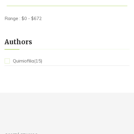
Range :
$
0
- $
672
Authors
Quimiofilia(15)