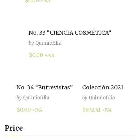
$
0.00
+IVA
No. 33 “CIENCIA COSMÉTICA”
by
Quimiofilia
$
0.00
+IVA
No. 34 “Entrevistas”
Colección 2021
by
Quimiofilia
by
Quimiofilia
$
0.00
$
672.41
+IVA
+IVA
Price