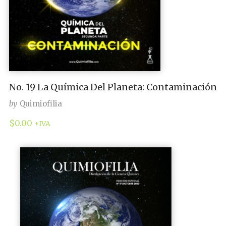
No. 19 La Química Del Planeta: Contaminación
by
Quimiofilia
$
0.00
+IVA