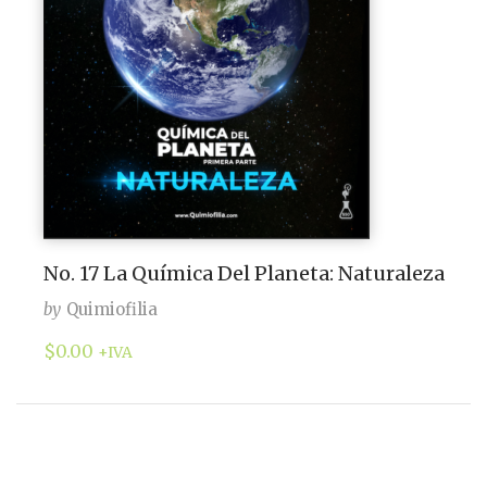
No. 17 La Química Del Planeta: Naturaleza
by
Quimiofilia
$
0.00
+IVA