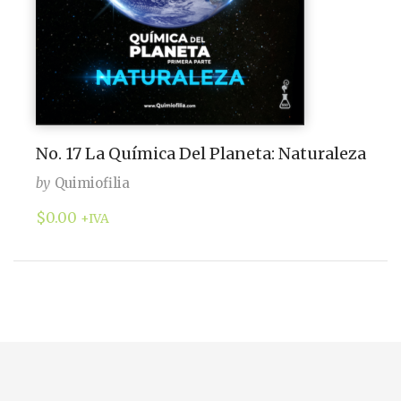
No. 17 La Química Del Planeta: Naturaleza
by
Quimiofilia
$
0.00
+IVA