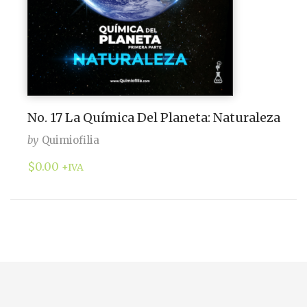
No. 17 La Química Del Planeta: Naturaleza
by
Quimiofilia
$
0.00
+IVA