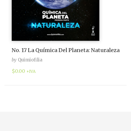
No. 17 La Química Del Planeta: Naturaleza
by
Quimiofilia
$
0.00
+IVA