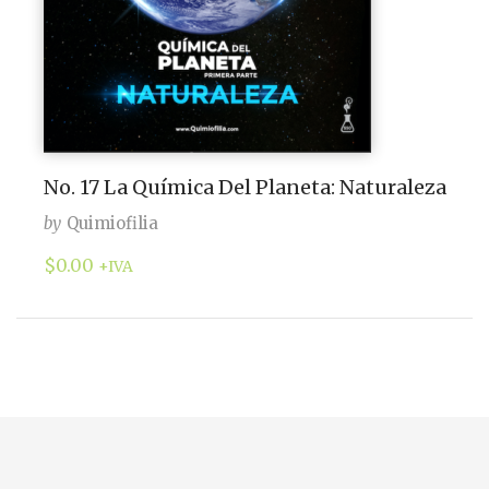
No. 17 La Química Del Planeta: Naturaleza
by
Quimiofilia
$
0.00
+IVA