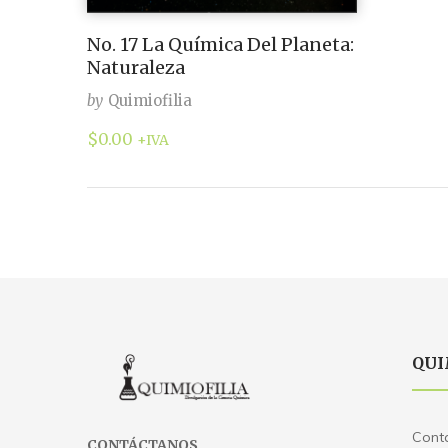
No. 17 La Química Del Planeta:
Naturaleza
by
Quimiofilia
$
0.00
+IVA
QUI
Cont
CONTÁCTANOS