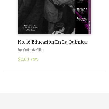
No. 16 Educación En La Química
by
Quimiofilia
$
0.00
+IVA