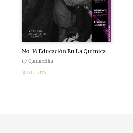
No. 16 Educación En La Química
by
Quimiofilia
$
0.00
+IVA