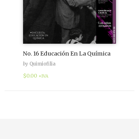
No. 16 Educación En La Química
by
Quimiofilia
$
0.00
+IVA