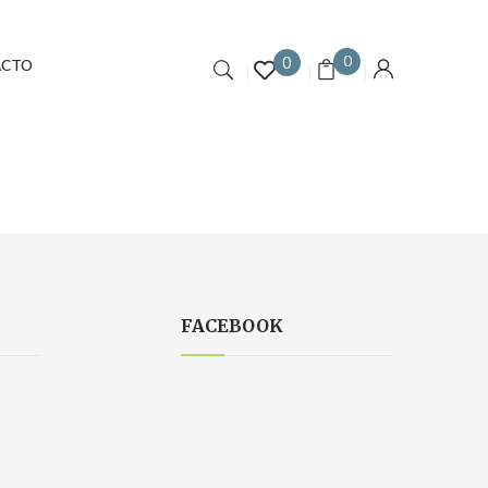
0
0
ACTO
FACEBOOK