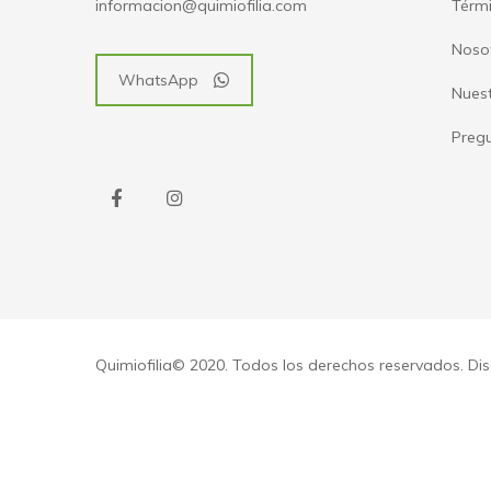
Térmi
informacion@quimiofilia.com
Noso
WhatsApp
Nues
Pregu
Quimiofilia© 2020. Todos los derechos reservados. D