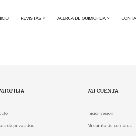
NICIO
REVISTAS
ACERCA DE QUIMIOFILIA
CONT
MIOFILIA
MI CUENTA
acto
Iniciar sesión
icas de privacidad
Mi carrito de compras