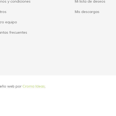
nos y condiciones
Mi lista de deseos
tros
Mis descargas
tro equipo
ntas frecuentes
iseño web por
Croma Ideas
.