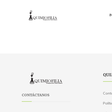
I
QUI
Cont
CONTÁCTANOS
Polít