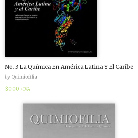
No. 3 La Química En América Latina Y El Caribe
by
Quimiofilia
$
0.00
+IVA