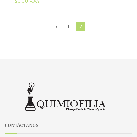
$
0.00
+IVA
1
2
CONTÁCTANOS