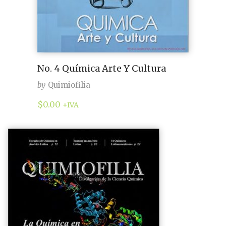
No. 4 Química Arte Y Cultura
by
Quimiofilia
$
0.00
+IVA