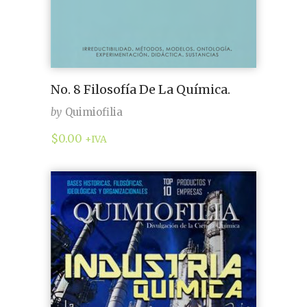
No. 8 Filosofía De La Química.
by
Quimiofilia
$
0.00
+IVA