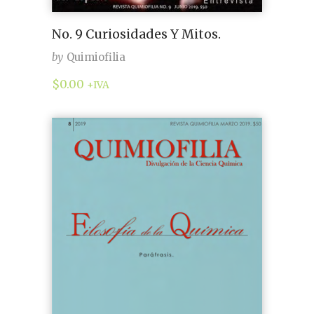
No. 9 Curiosidades Y Mitos.
by
Quimiofilia
$
0.00
+IVA