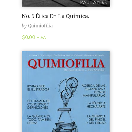
No. 5 Ética En La Química.
by
Quimiofilia
$
0.00
+IVA