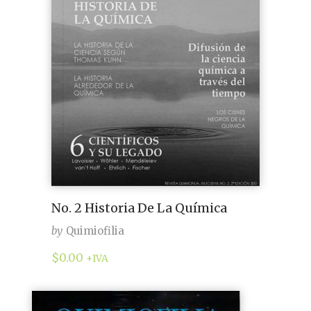
No. 2 Historia De La Química
by
Quimiofilia
$
0.00
+IVA