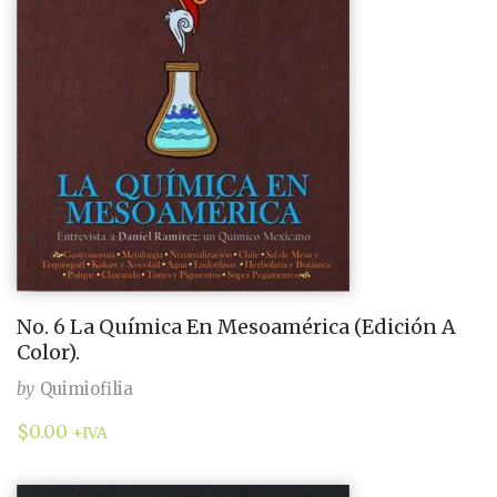
No. 6 La Química En Mesoamérica (Edición A
Color).
by
Quimiofilia
$
0.00
+IVA