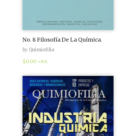
No. 8 Filosofía De La Química.
by
Quimiofilia
$
0.00
+IVA