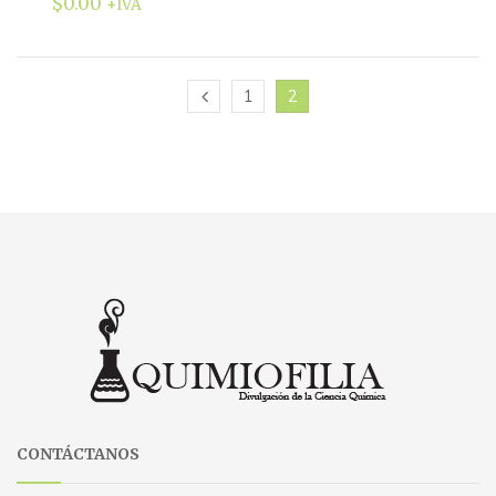
$
0.00
+IVA
1
2
CONTÁCTANOS