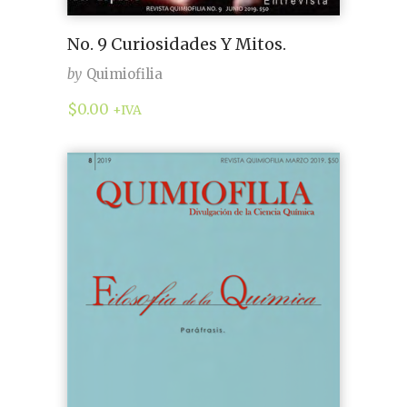
No. 9 Curiosidades Y Mitos.
by
Quimiofilia
$
0.00
+IVA