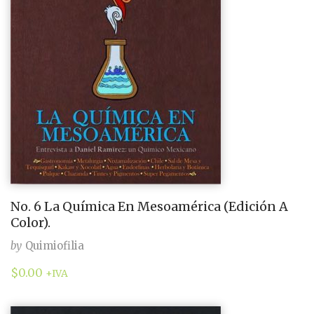
No. 6 La Química En Mesoamérica (Edición A
Color).
by
Quimiofilia
$
0.00
+IVA