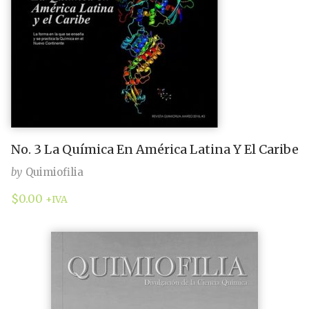
No. 3 La Química En América Latina Y El Caribe
by
Quimiofilia
$
0.00
+IVA