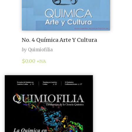
No. 4 Química Arte Y Cultura
by
Quimiofilia
$
0.00
+IVA