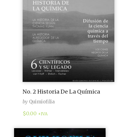
No. 2 Historia De La Química
by
Quimiofilia
$
0.00
+IVA