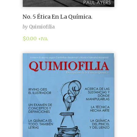
No. 5 Ética En La Química.
by
Quimiofilia
$
0.00
+IVA