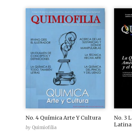
No. 4 Química Arte Y Cultura
No. 3 
Latina
by
Quimiofilia