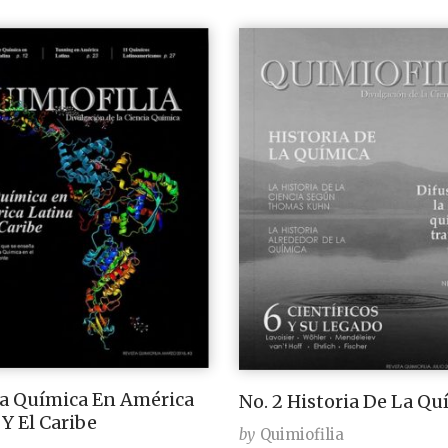
La Química En América
No. 2 Historia De La Qu
 Y El Caribe
by
Quimiofilia