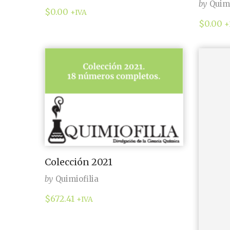
by
Quimi
$
0.00
+IVA
$
0.00
+
Colección 2021
by
Quimiofilia
$
672.41
+IVA