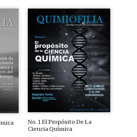
No. 1 El Propósito De La
ímica
Ciencia Química