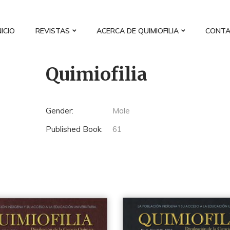
NICIO
REVISTAS
ACERCA DE QUIMIOFILIA
CONT
Quimiofilia
Gender:
Male
Published Book:
61