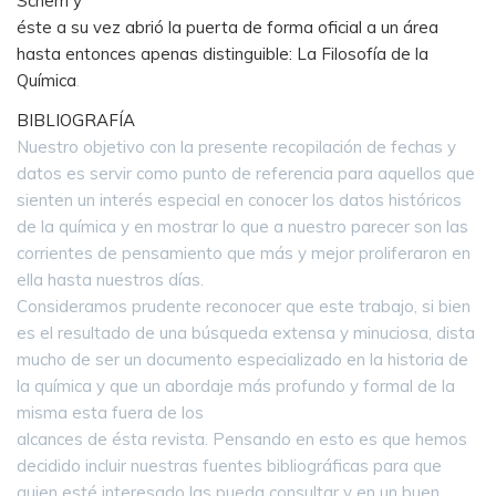
Scherri y
éste a su vez abrió la puerta de forma oficial a un área
hasta entonces apenas distinguible: La Filosofía de la
Química
.
BIBLIOGRAFÍA
Nuestro objetivo con la presente recopilación de fechas y
datos es servir como punto de referencia para aquellos que
sienten un interés especial en conocer los datos históricos
de la química y en mostrar lo que a nuestro parecer son las
corrientes de pensamiento que más y mejor proliferaron en
ella hasta nuestros días.
Consideramos prudente reconocer que este trabajo, si bien
es el resultado de una búsqueda extensa y minuciosa, dista
mucho de ser un documento especializado en la historia de
la química y que un abordaje más profundo y formal de la
misma esta fuera de los
alcances de ésta revista. Pensando en esto es que hemos
decidido incluir nuestras fuentes bibliográficas para que
quien esté interesado las pueda consultar y en un buen