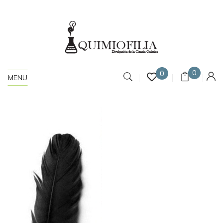
0
0
MENU