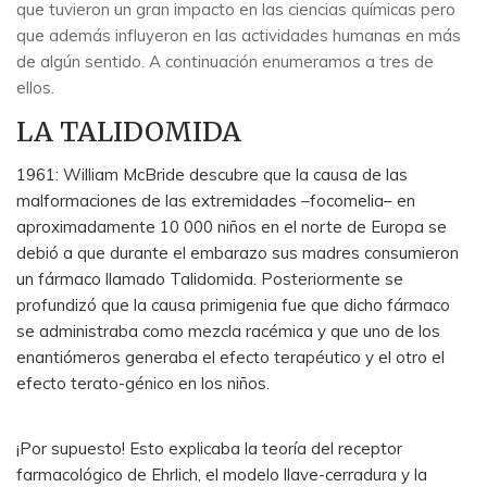
que tuvieron un gran impacto en las ciencias químicas pero
que además influyeron en las actividades humanas en más
de algún sentido. A continuación enumeramos a tres de
ellos.
LA TALIDOMIDA
1961: William McBride descubre que la causa de las
malformaciones de las extremidades –focomelia– en
aproximadamente 10 000 niños en el norte de Europa se
debió a que durante el embarazo sus madres consumieron
un fármaco llamado Talidomida. Posteriormente se
profundizó que la causa primigenia fue que dicho fármaco
se administraba como mezcla racémica y que uno de los
enantiómeros generaba el efecto terapéutico y el otro el
efecto terato-génico en los niños.
¡Por supuesto! Esto explicaba la teoría del receptor
farmacológico de Ehrlich, el modelo llave-cerradura y la