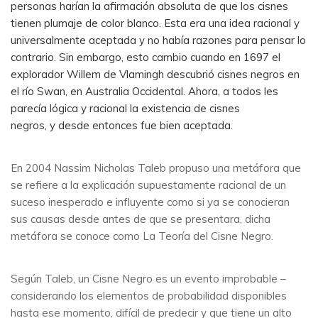
personas harían la afirmación absoluta de que los cisnes
tienen plumaje de color blanco. Esta era una idea racional y
universalmente aceptada y no había razones para pensar lo
contrario. Sin embargo, esto cambio cuando en 1697 el
explorador Willem de Vlamingh descubrió cisnes negros en
el río Swan, en Australia Occidental. Ahora, a todos les
parecía lógica y racional la existencia de cisnes
negros, y desde entonces fue bien aceptada.
En 2004 Nassim Nicholas Taleb propuso una metáfora que
se refiere a la explicación supuestamente racional de un
suceso inesperado e influyente como si ya se conocieran
sus causas desde antes de que se presentara, dicha
metáfora se conoce como La Teoría del Cisne Negro.
Según Taleb, un Cisne Negro es un evento improbable –
considerando los elementos de probabilidad disponibles
hasta ese momento, difícil de predecir y que tiene un alto