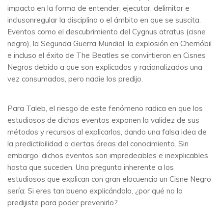
impacto en la forma de entender, ejecutar, delimitar e
inclusonregular la disciplina o el ámbito en que se suscita.
Eventos como el descubrimiento del Cygnus atratus (cisne
negro), la Segunda Guerra Mundial, la explosión en Chernóbil
e incluso el éxito de The Beatles se convirtieron en Cisnes
Negros debido a que son explicados y racionalizados una
vez consumados, pero nadie los predijo.
Para Taleb, el riesgo de este fenómeno radica en que los
estudiosos de dichos eventos exponen la validez de sus
métodos y recursos al explicarlos, dando una falsa idea de
la predictibilidad a ciertas áreas del conocimiento. Sin
embargo, dichos eventos son impredecibles e inexplicables
hasta que suceden. Una pregunta inherente a los
estudiosos que explican con gran elocuencia un Cisne Negro
sería: Si eres tan bueno explicándolo, ¿por qué no lo
predijiste para poder prevenirlo?