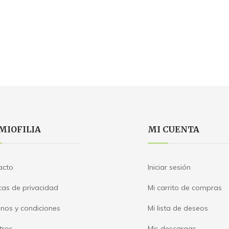
MIOFILIA
MI CUENTA
acto
Iniciar sesión
icas de privacidad
Mi carrito de compras
nos y condiciones
Mi lista de deseos
tros
Mis descargas