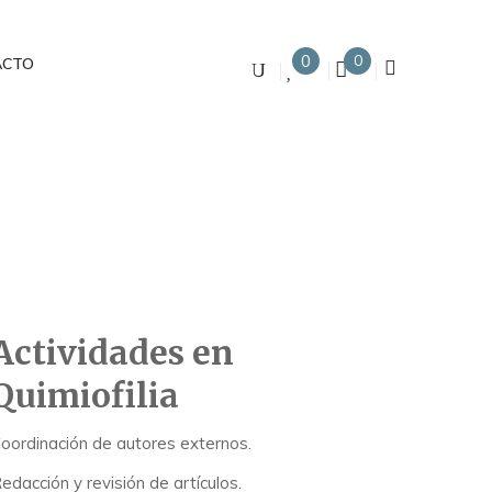
0
0
ACTO
Actividades en
Quimiofilia
oordinación de autores externos.
edacción y revisión de artículos.