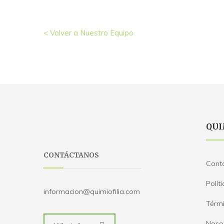
< Volver a Nuestro Equipo
QUI
CONTÁCTANOS
Cont
Polít
informacion@quimiofilia.com
Térmi
Noso