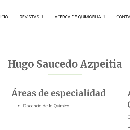
NICIO
REVISTAS
ACERCA DE QUIMIOFILIA
CONT
Hugo Saucedo Azpeitia
Áreas de especialidad
Docencia de la Química.
C
R