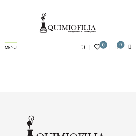
0
0
MENU