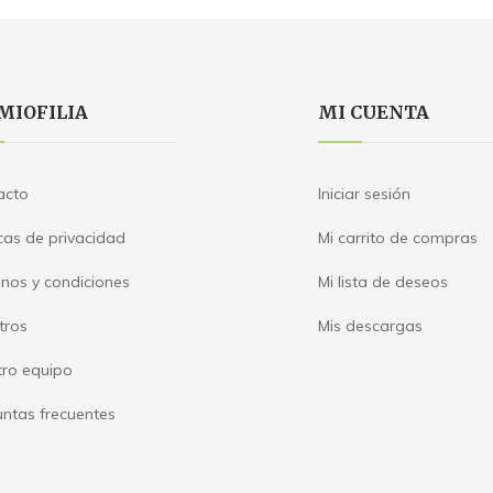
MIOFILIA
MI CUENTA
acto
Iniciar sesión
icas de privacidad
Mi carrito de compras
nos y condiciones
Mi lista de deseos
tros
Mis descargas
tro equipo
ntas frecuentes