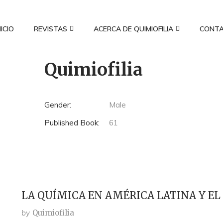
NICIO
REVISTAS
ACERCA DE QUIMIOFILIA
CONT
Quimiofilia
Gender:
Male
Published Book:
61
LA QUÍMICA EN AMÉRICA LATINA Y EL
by
Quimiofilia