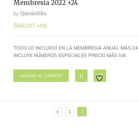
Membresía 2022 +24
by
Quimiofilia
$
862.07
+IVA
TODO LO INCLUIDO EN LA MEMBRESIA ANUAL MÁS 24
INCLUYE NÚMEROS ESPECIALES PRECIO MÁS IVA
AÑADIR AL CARRITO
1
2