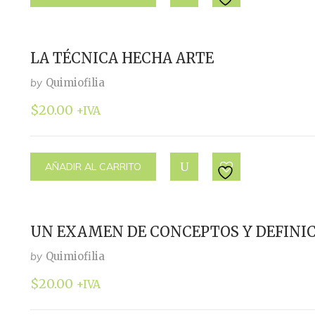
LA TÉCNICA HECHA ARTE
by
Quimiofilia
$
20.00
+IVA
AÑADIR AL CARRITO
UN EXAMEN DE CONCEPTOS Y DEFINI
by
Quimiofilia
$
20.00
+IVA