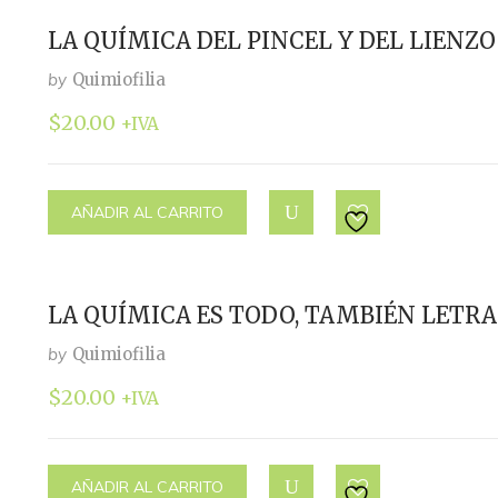
LA QUÍMICA DEL PINCEL Y DEL LIENZO
by
Quimiofilia
$
20.00
+IVA
AÑADIR AL CARRITO
LA QUÍMICA ES TODO, TAMBIÉN LETRA
by
Quimiofilia
$
20.00
+IVA
AÑADIR AL CARRITO