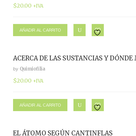
$
20.00
+IVA
AÑADIR AL CARRITO
ACERCA DE LAS SUSTANCIAS Y DÓND
by
Quimiofilia
$
20.00
+IVA
AÑADIR AL CARRITO
EL ÁTOMO SEGÚN CANTINFLAS