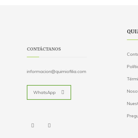
QUI
CONTÁCTANOS
Cont
Polít
informacion@quimiofilia.com
Térmi
Noso
WhatsApp
Nues
Pregu