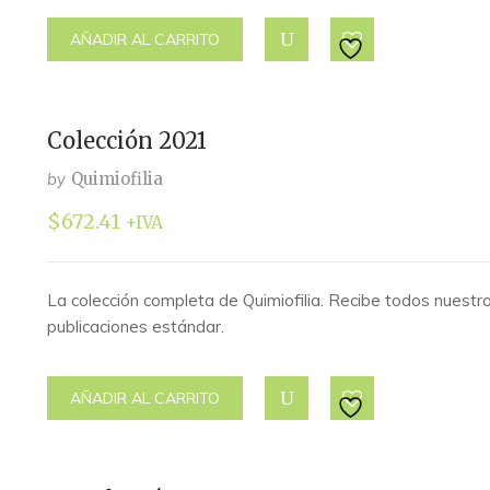
AÑADIR AL CARRITO
Colección 2021
by
Quimiofilia
$
672.41
+IVA
La colección completa de Quimiofilia. Recibe todos nue
publicaciones estándar.
AÑADIR AL CARRITO