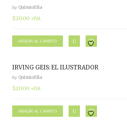
by
Quimiofilia
$
20.00
+IVA
AÑADIR AL CARRITO
IRVING GEIS: EL ILUSTRADOR
by
Quimiofilia
$
20.00
+IVA
AÑADIR AL CARRITO