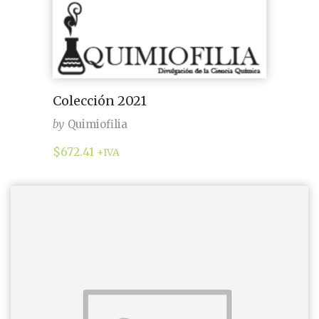
Colección 2021
by
Quimiofilia
$
672.41
+IVA