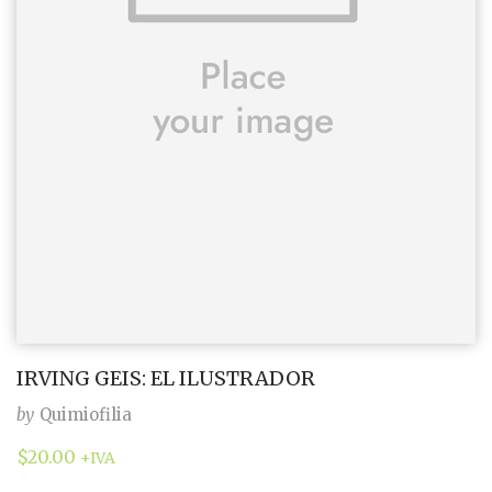
IRVING GEIS: EL ILUSTRADOR
by
Quimiofilia
$
20.00
+IVA