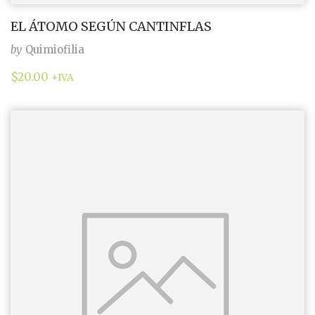
EL ÁTOMO SEGÚN CANTINFLAS
by
Quimiofilia
$
20.00
+IVA