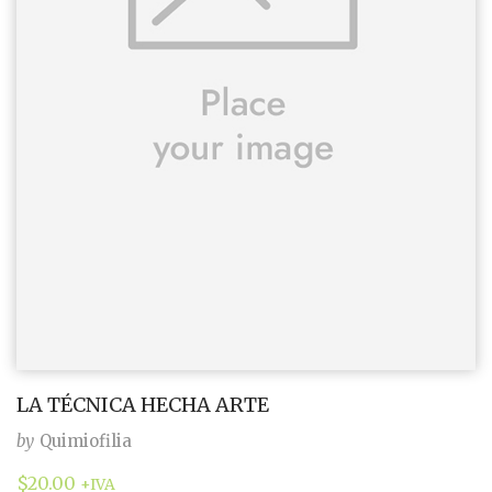
LA TÉCNICA HECHA ARTE
by
Quimiofilia
$
20.00
+IVA