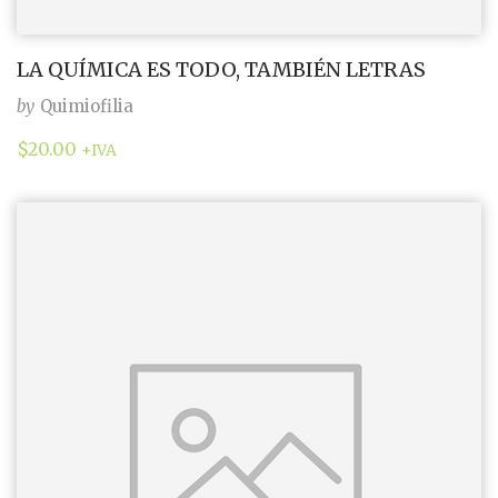
LA QUÍMICA ES TODO, TAMBIÉN LETRAS
by
Quimiofilia
$
20.00
+IVA