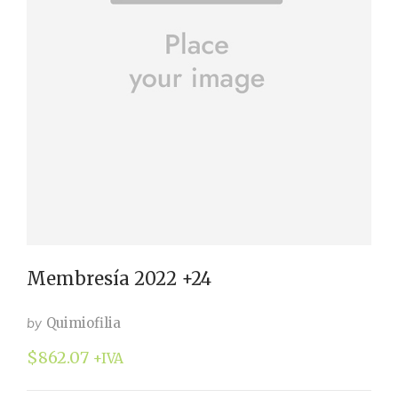
Membresía 2022 +24
by
Quimiofilia
$
862.07
+IVA