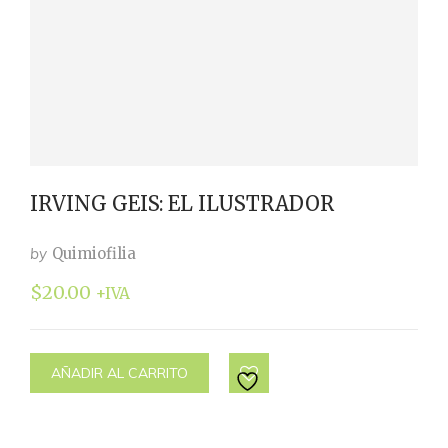
IRVING GEIS: EL ILUSTRADOR
by
Quimiofilia
$
20.00
+IVA
AÑADIR AL CARRITO