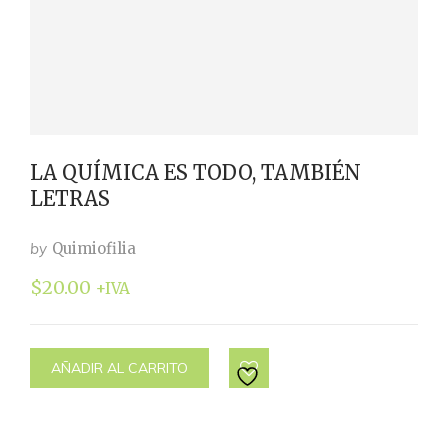
LA QUÍMICA ES TODO, TAMBIÉN
LETRAS
by
Quimiofilia
$
20.00
+IVA
AÑADIR AL CARRITO