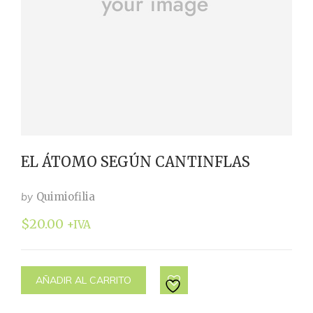
EL ÁTOMO SEGÚN CANTINFLAS
by
Quimiofilia
$
20.00
+IVA
AÑADIR AL CARRITO