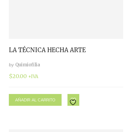
LA TÉCNICA HECHA ARTE
by
Quimiofilia
$
20.00
+IVA
AÑADIR AL CARRITO