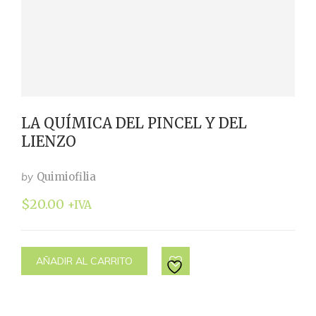
LA QUÍMICA DEL PINCEL Y DEL
LIENZO
by
Quimiofilia
$
20.00
+IVA
AÑADIR AL CARRITO