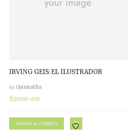
IRVING GEIS: EL ILUSTRADOR
by
Quimiofilia
$
20.00
+IVA
AÑADIR AL CARRITO