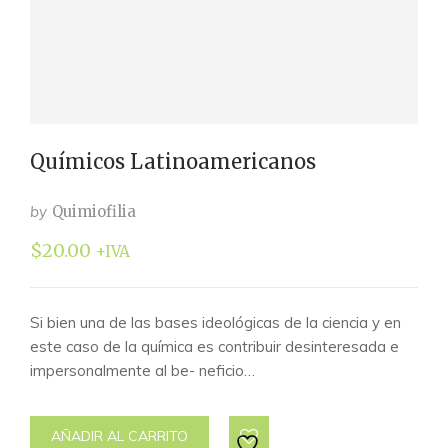
Químicos Latinoamericanos
by
Quimiofilia
$
20.00
+IVA
Si bien una de las bases ideológicas de la ciencia y en
este caso de la química es contribuir desinteresada e
impersonalmente al be- neficio…
AÑADIR AL CARRITO