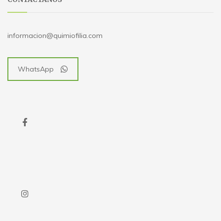
informacion@quimiofilia.com
WhatsApp