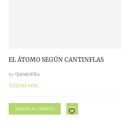
EL ÁTOMO SEGÚN CANTINFLAS
by
Quimiofilia
$
20.00
+IVA
AÑADIR AL CARRITO