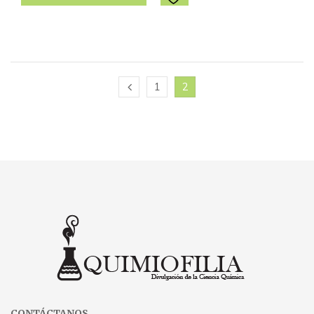
1
2
CONTÁCTANOS