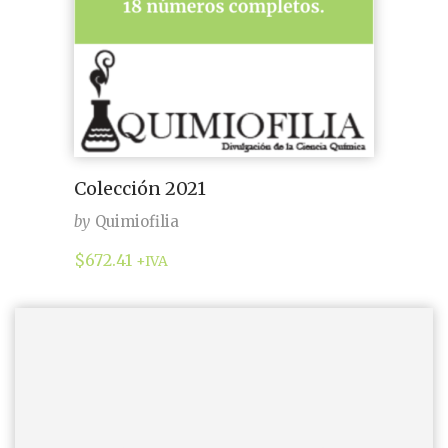
Colección 2021
by
Quimiofilia
$
672.41
+IVA