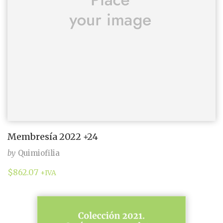
Membresía 2022 +24
by
Quimiofilia
$
862.07
+IVA