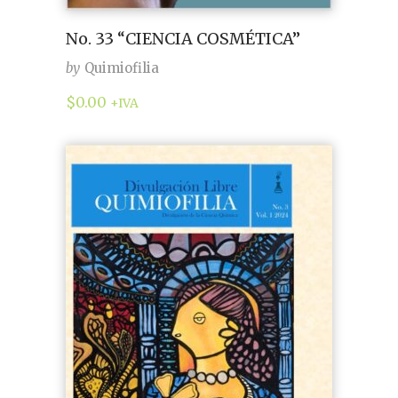
No. 33 “CIENCIA COSMÉTICA”
by
Quimiofilia
$
0.00
+IVA