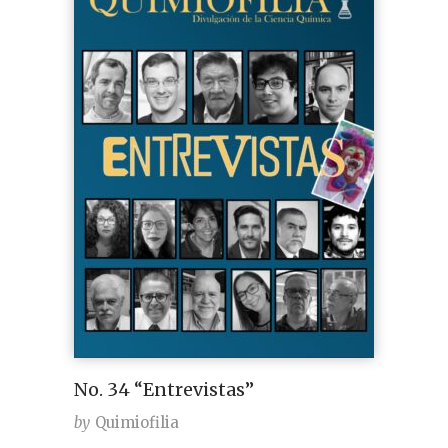
No. 34 “Entrevistas”
by
Quimiofilia