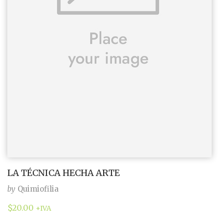
LA TÉCNICA HECHA ARTE
by
Quimiofilia
$
20.00
+IVA