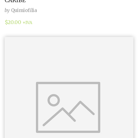
CARIBE
by
Quimiofilia
$
20.00
+IVA