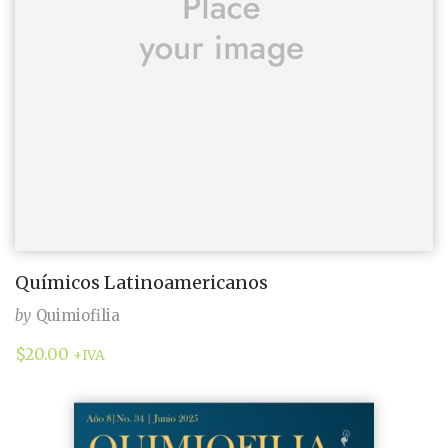
Químicos Latinoamericanos
by
Quimiofilia
$
20.00
+IVA