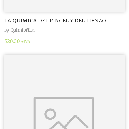
LA QUÍMICA DEL PINCEL Y DEL LIENZO
by
Quimiofilia
$
20.00
+IVA