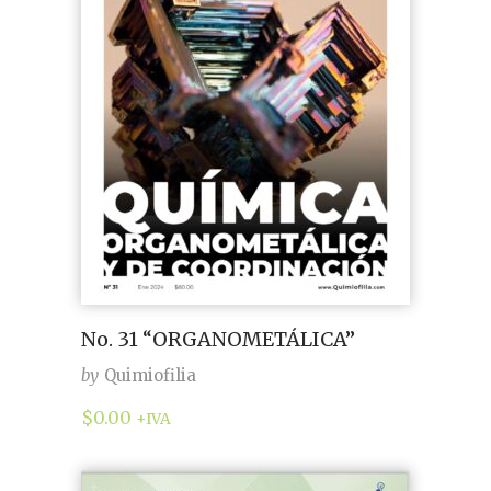
No. 31 “ORGANOMETÁLICA”
by
Quimiofilia
$
0.00
+IVA