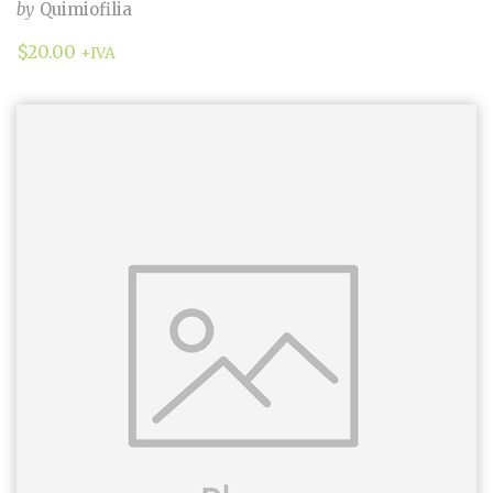
by
Quimiofilia
$
20.00
+IVA