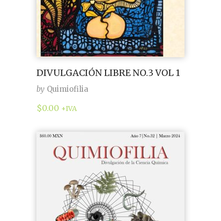
DIVULGACIÓN LIBRE NO.3 VOL 1
by
Quimiofilia
$
0.00
+IVA