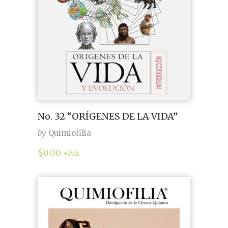
No. 32 “ORÍGENES DE LA VIDA”
by
Quimiofilia
$
0.00
+IVA