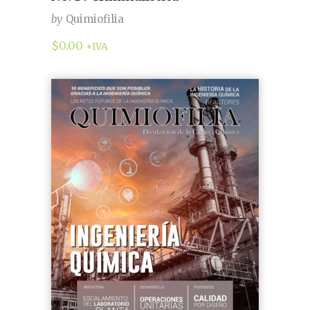
by
Quimiofilia
$
0.00
+IVA