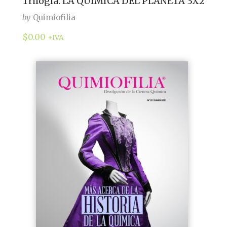
Trilogía: LA QUÍMICA DEL PLANETA 3X2
by
Quimiofilia
$
0.00
+IVA