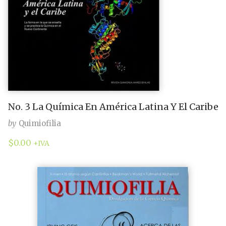
No. 3 La Química En América Latina Y El Caribe
by
Quimiofilia
$
0.00
+IVA