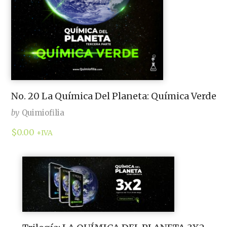
No. 20 La Química Del Planeta: Química Verde
by
Quimiofilia
$
0.00
+IVA