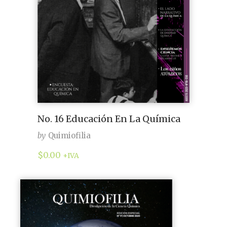
No. 16 Educación En La Química
by
Quimiofilia
$
0.00
+IVA