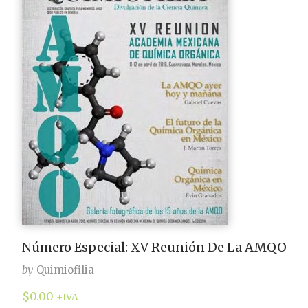
Número Especial: XV Reunión De La AMQO
by
Quimiofilia
$
0.00
+IVA