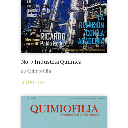
No. 7 Industria Química.
by
Quimiofilia
$
0.00
+IVA