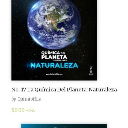
No. 17 La Química Del Planeta: Naturaleza
by
Quimiofilia
$
0.00
+IVA