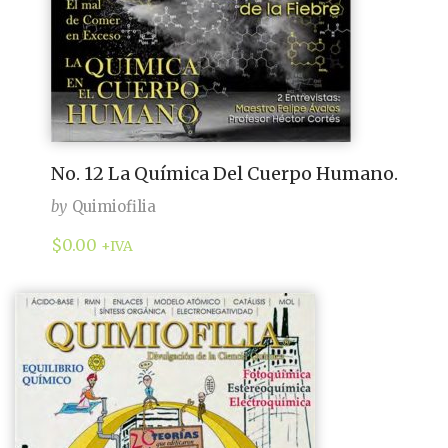
No. 12 La Química Del Cuerpo Humano.
by
Quimiofilia
$
0.00
+IVA