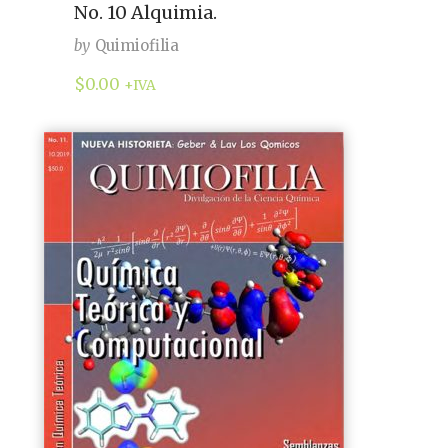
No. 10 Alquimia.
by
Quimiofilia
$
0.00
+IVA