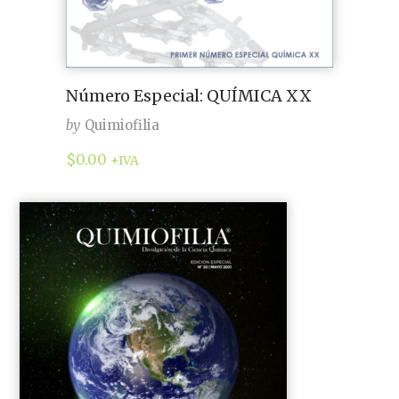
Número Especial: QUÍMICA XX
by
Quimiofilia
$
0.00
+IVA