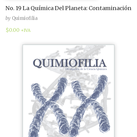
No. 19 La Química Del Planeta: Contaminación
by
Quimiofilia
$
0.00
+IVA