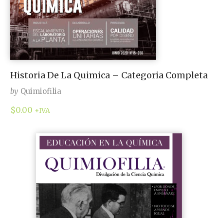
Historia De La Quimica – Categoria Completa
by
Quimiofilia
$
0.00
+IVA