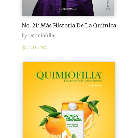
No. 21: Más Historia De La Química
by
Quimiofilia
$
0.00
+IVA