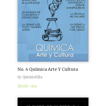
No. 4 Química Arte Y Cultura
by
Quimiofilia
$
0.00
+IVA