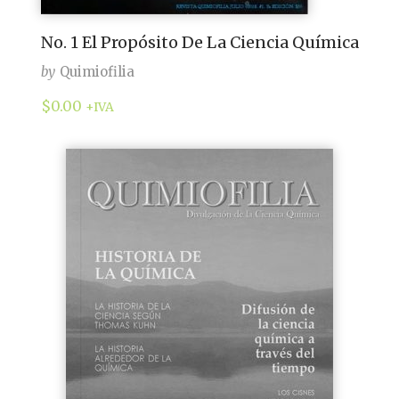
No. 1 El Propósito De La Ciencia Química
by
Quimiofilia
$
0.00
+IVA