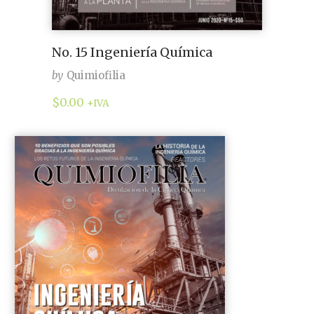
No. 15 Ingeniería Química
by
Quimiofilia
$
0.00
+IVA