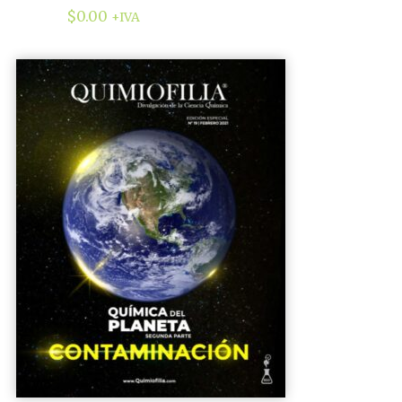
$
0.00
+IVA