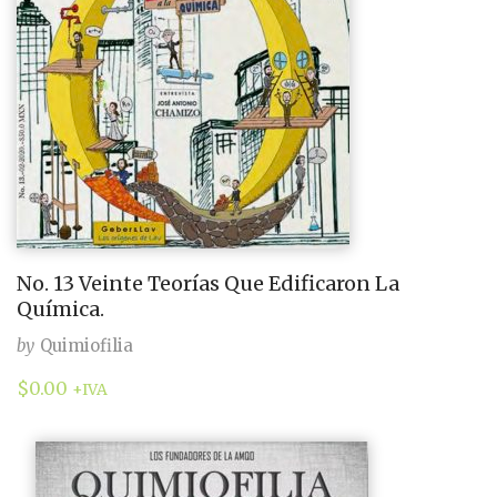
No. 13 Veinte Teorías Que Edificaron La
Química.
by
Quimiofilia
$
0.00
+IVA