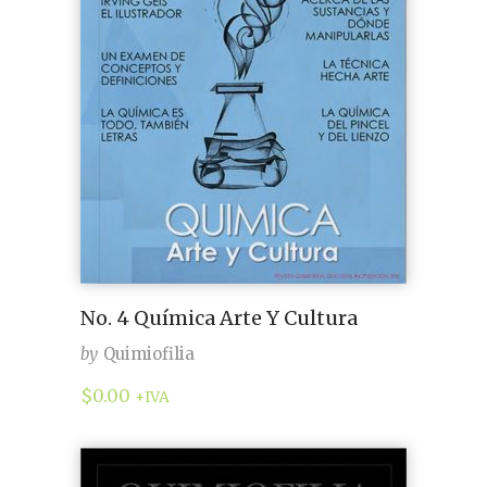
No. 4 Química Arte Y Cultura
by
Quimiofilia
$
0.00
+IVA