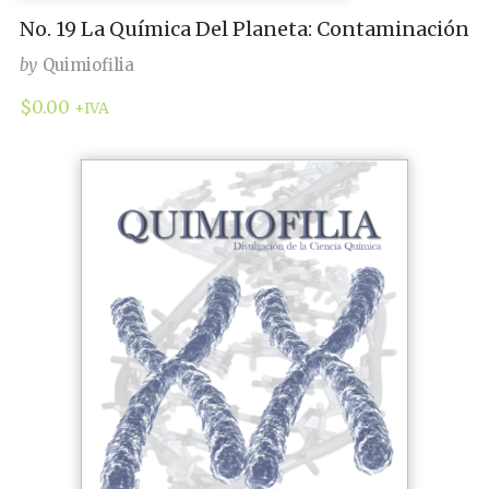
No. 19 La Química Del Planeta: Contaminación
by
Quimiofilia
$
0.00
+IVA