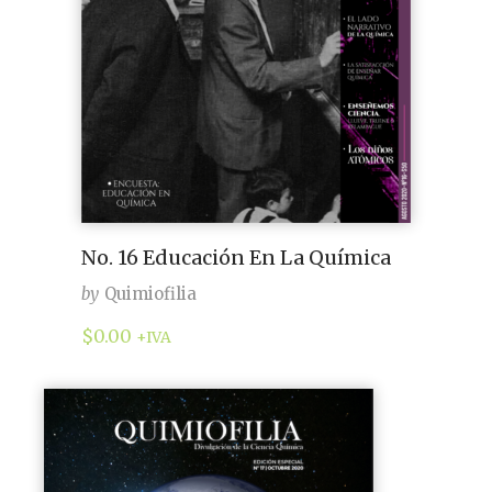
No. 16 Educación En La Química
by
Quimiofilia
$
0.00
+IVA