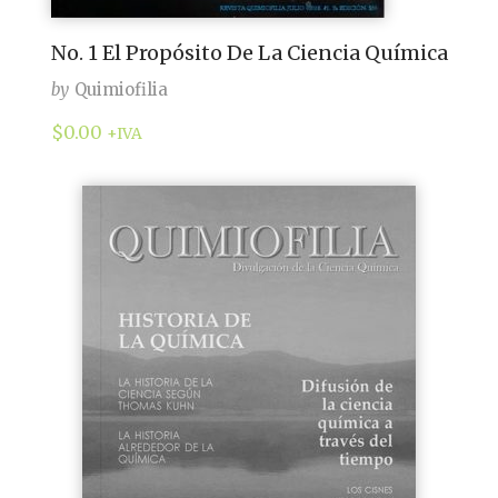
No. 1 El Propósito De La Ciencia Química
by
Quimiofilia
$
0.00
+IVA