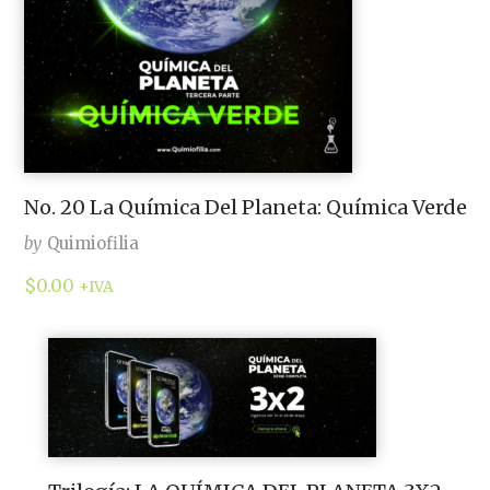
No. 20 La Química Del Planeta: Química Verde
by
Quimiofilia
$
0.00
+IVA