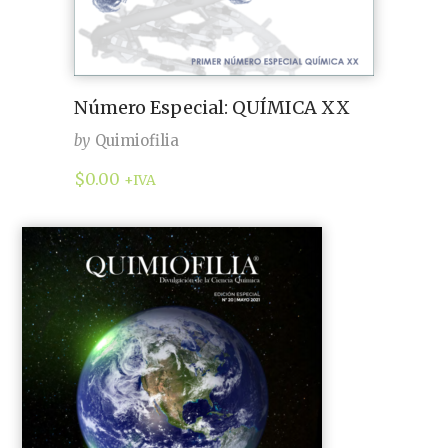
Número Especial: QUÍMICA XX
by
Quimiofilia
$
0.00
+IVA