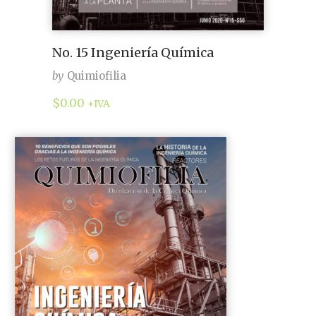
No. 15 Ingeniería Química
by
Quimiofilia
$
0.00
+IVA