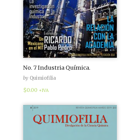
No. 7 Industria Química.
by
Quimiofilia
$
0.00
+IVA