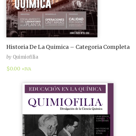
Historia De La Quimica – Categoria Completa
by
Quimiofilia
$
0.00
+IVA