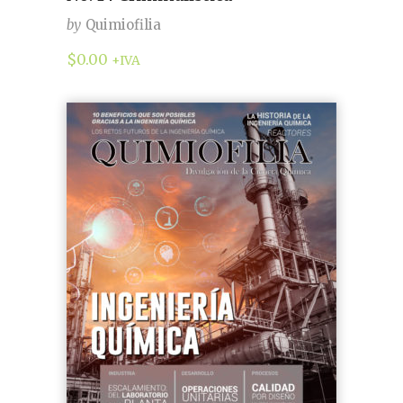
by
Quimiofilia
$
0.00
+IVA