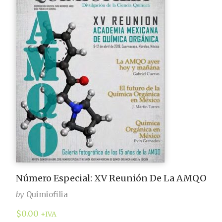
Número Especial: XV Reunión De La AMQO
by
Quimiofilia
$
0.00
+IVA