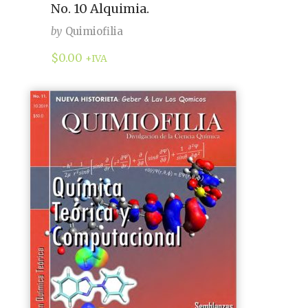
No. 10 Alquimia.
by
Quimiofilia
$
0.00
+IVA