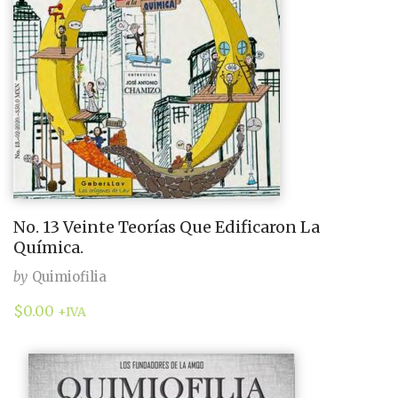
No. 13 Veinte Teorías Que Edificaron La
Química.
by
Quimiofilia
$
0.00
+IVA