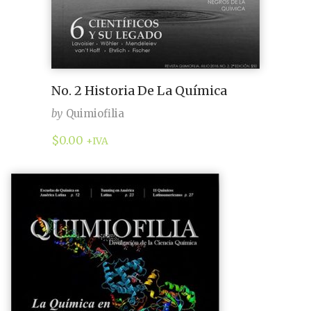
No. 2 Historia De La Química
by
Quimiofilia
$
0.00
+IVA