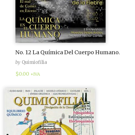
No. 12 La Química Del Cuerpo Humano.
by
Quimiofilia
$
0.00
+IVA