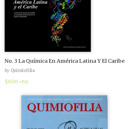
No. 3 La Química En América Latina Y El Caribe
by
Quimiofilia
$
0.00
+IVA