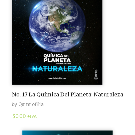
No. 17 La Química Del Planeta: Naturaleza
by
Quimiofilia
$
0.00
+IVA