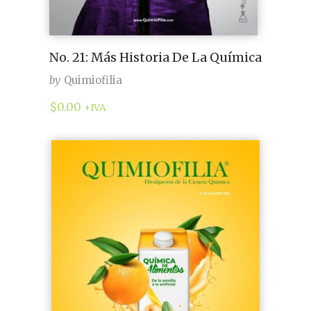
No. 21: Más Historia De La Química
by
Quimiofilia
$
0.00
+IVA