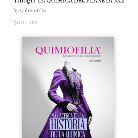
Trilogía: LA QUÍMICA DEL PLANETA 3X2
by
Quimiofilia
$
0.00
+IVA