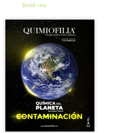
$
0.00
+IVA