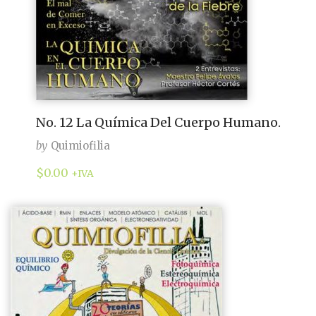
No. 12 La Química Del Cuerpo Humano.
by
Quimiofilia
$
0.00
+IVA