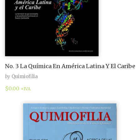
No. 3 La Química En América Latina Y El Caribe
by
Quimiofilia
$
0.00
+IVA