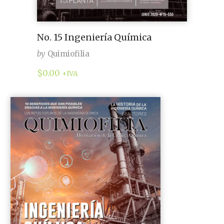
No. 15 Ingeniería Química
by
Quimiofilia
$
0.00
+IVA