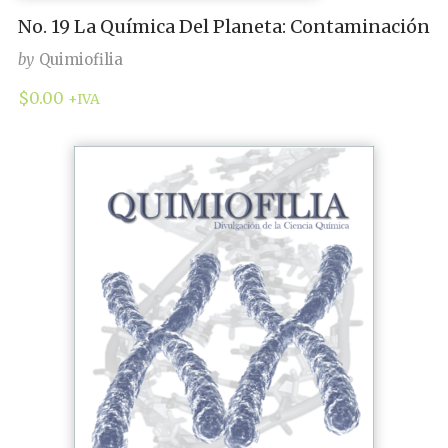
No. 19 La Química Del Planeta: Contaminación
by
Quimiofilia
$
0.00
+IVA