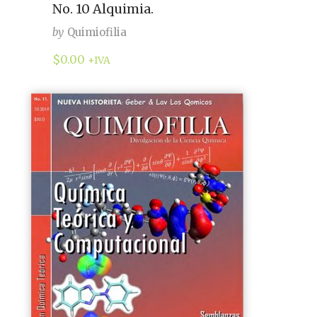
No. 10 Alquimia.
by
Quimiofilia
$
0.00
+IVA