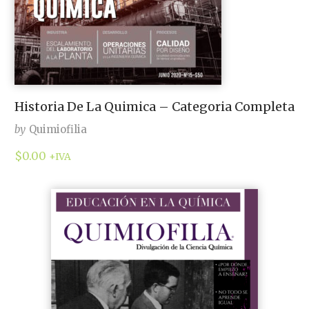
Historia De La Quimica – Categoria Completa
by
Quimiofilia
$
0.00
+IVA