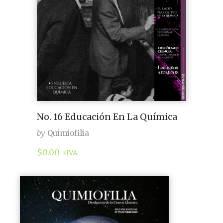
No. 16 Educación En La Química
by
Quimiofilia
$
0.00
+IVA