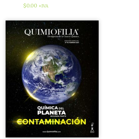
$
0.00
+IVA