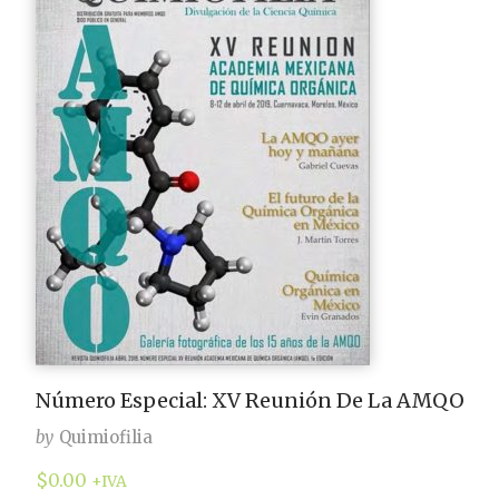
Número Especial: XV Reunión De La AMQO
by
Quimiofilia
$
0.00
+IVA