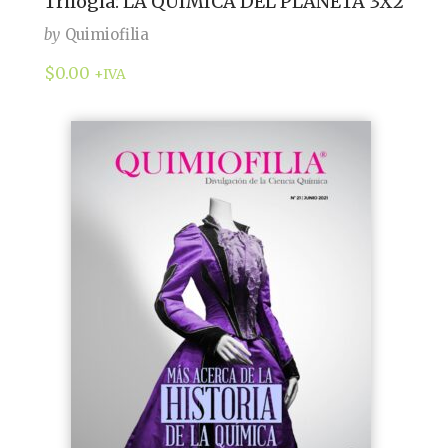
Trilogía: LA QUÍMICA DEL PLANETA 3X2
by
Quimiofilia
$
0.00
+IVA