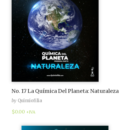
No. 17 La Química Del Planeta: Naturaleza
by
Quimiofilia
$
0.00
+IVA