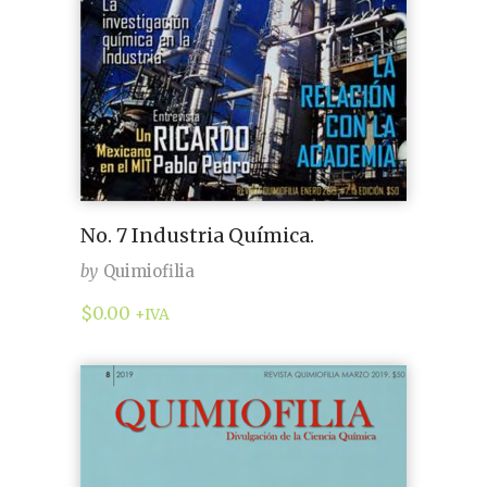
No. 7 Industria Química.
by
Quimiofilia
$
0.00
+IVA