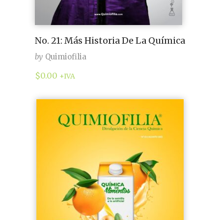
No. 21: Más Historia De La Química
by
Quimiofilia
$
0.00
+IVA