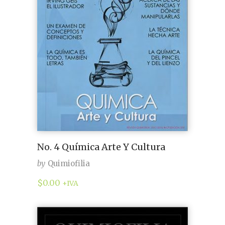
No. 4 Química Arte Y Cultura
by
Quimiofilia
$
0.00
+IVA