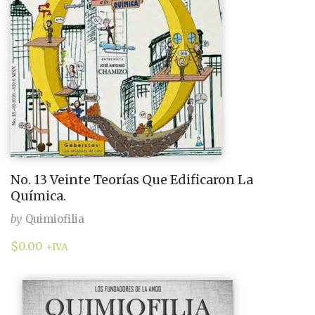
No. 13 Veinte Teorías Que Edificaron La
Química.
by
Quimiofilia
$
0.00
+IVA