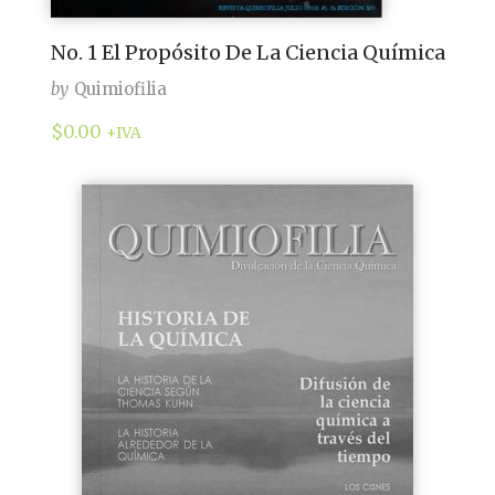
No. 1 El Propósito De La Ciencia Química
by
Quimiofilia
$
0.00
+IVA