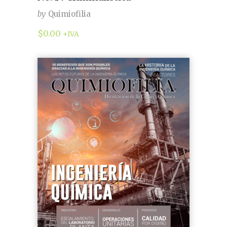
by
Quimiofilia
$
0.00
+IVA