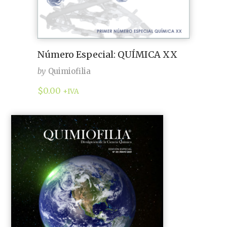
Número Especial: QUÍMICA XX
by
Quimiofilia
$
0.00
+IVA