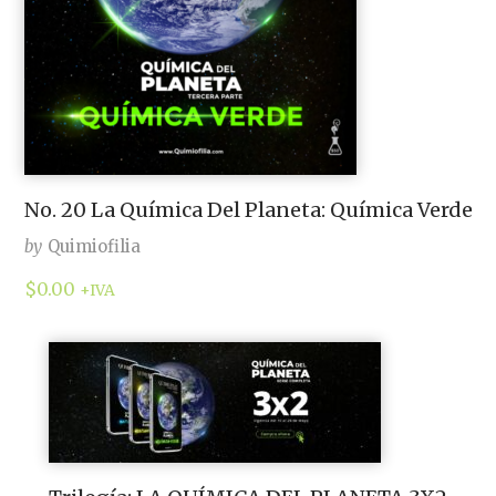
No. 20 La Química Del Planeta: Química Verde
by
Quimiofilia
$
0.00
+IVA