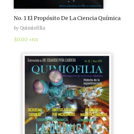
No. 1 El Propósito De La Ciencia Química
by
Quimiofilia
$
0.00
+IVA