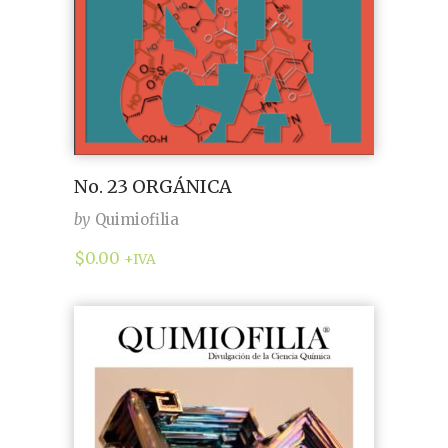
No. 23 ORGÁNICA
by
Quimiofilia
$
0.00
+IVA