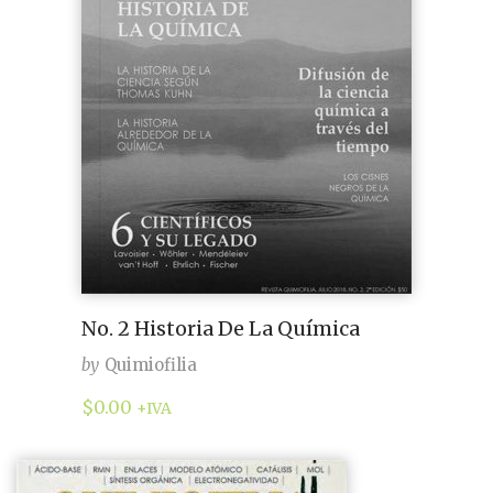
No. 2 Historia De La Química
by
Quimiofilia
$
0.00
+IVA