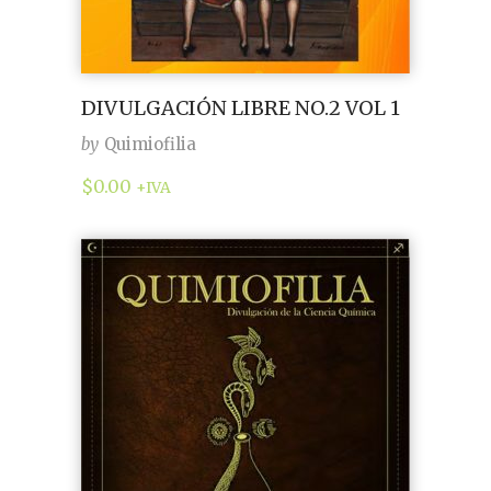
DIVULGACIÓN LIBRE NO.2 VOL 1
by
Quimiofilia
$
0.00
+IVA