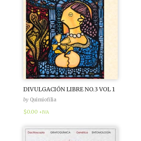
DIVULGACIÓN LIBRE NO.3 VOL 1
by
Quimiofilia
$
0.00
+IVA