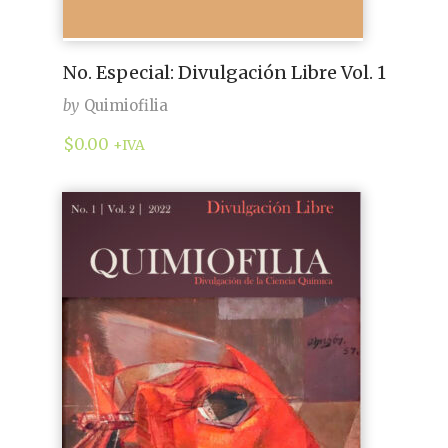
No. Especial: Divulgación Libre Vol. 1
by
Quimiofilia
$
0.00
+IVA