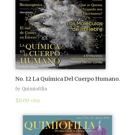
No. 12 La Química Del Cuerpo Humano.
by
Quimiofilia
$
0.00
+IVA