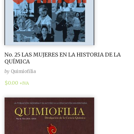
No. 25 LAS MUJERES EN LA HISTORIA DE LA
QUÍMICA
by
Quimiofilia
$
0.00
+IVA