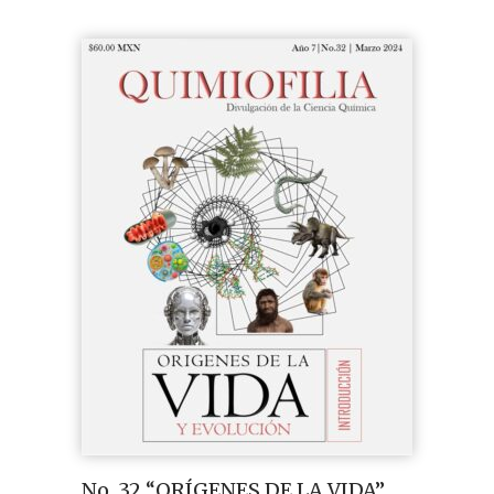
No. 32 “ORÍGENES DE LA VIDA”