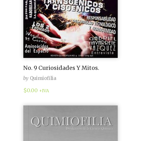
No. 9 Curiosidades Y Mitos.
by
Quimiofilia
$
0.00
+IVA