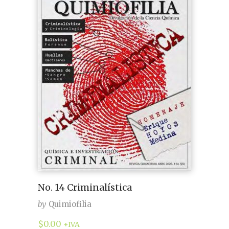
No. 14 Criminalística
by
Quimiofilia
$
0.00
+IVA