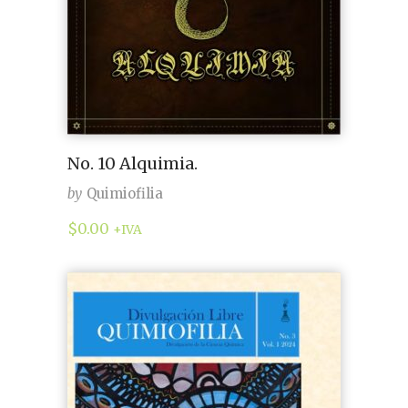
No. 10 Alquimia.
by
Quimiofilia
$
0.00
+IVA