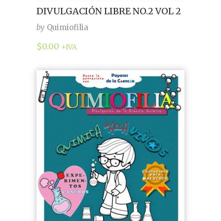
DIVULGACIÓN LIBRE NO.2 VOL 2
by
Quimiofilia
$
0.00
+IVA