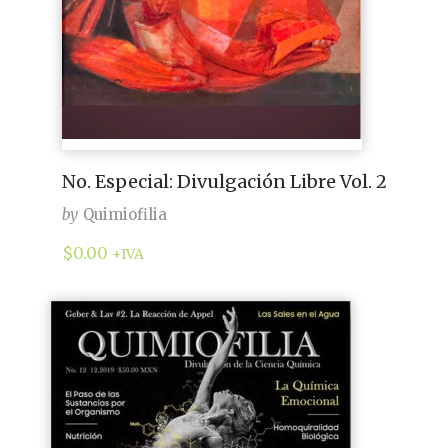
No. Especial: Divulgación Libre Vol. 2
by
Quimiofilia
$
0.00
+IVA