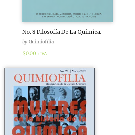
No. 8 Filosofía De La Química.
by
Quimiofilia
$
0.00
+IVA