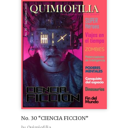
No. 30 “CIENCIA FICCION”
by
Quimiofilia