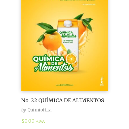
No. 22 QUÍMICA DE ALIMENTOS
by
Quimiofilia
$
0.00
+IVA