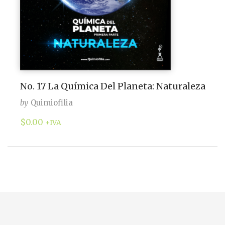
No. 17 La Química Del Planeta: Naturaleza
by
Quimiofilia
$
0.00
+IVA