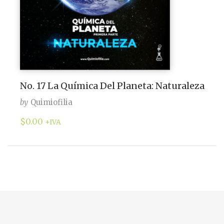
No. 17 La Química Del Planeta: Naturaleza
by
Quimiofilia
$
0.00
+IVA