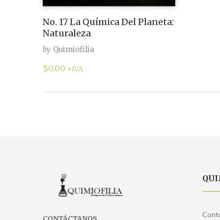
No. 17 La Química Del Planeta:
Naturaleza
by
Quimiofilia
$
0.00
+IVA
QUI
Cont
CONTÁCTANOS