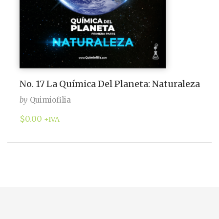
No. 17 La Química Del Planeta: Naturaleza
by
Quimiofilia
$
0.00
+IVA