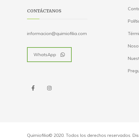
Cont
CONTÁCTANOS
Polít
Térmi
informacion@quimiofilia.com
Noso
WhatsApp
Nues
Pregu
Quimiofilia© 2020. Todos los derechos reservados. D