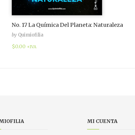
No. 17 La Química Del Planeta: Naturaleza
by
Quimiofilia
$
0.00
+IVA
MIOFILIA
MI CUENTA