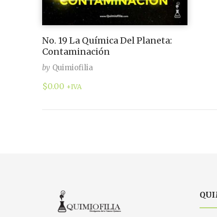
No. 19 La Química Del Planeta:
Contaminación
by
Quimiofilia
$
0.00
+IVA
QUI