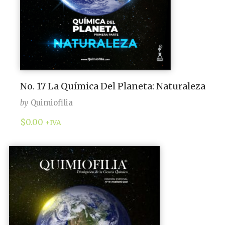
No. 17 La Química Del Planeta: Naturaleza
by
Quimiofilia
$
0.00
+IVA