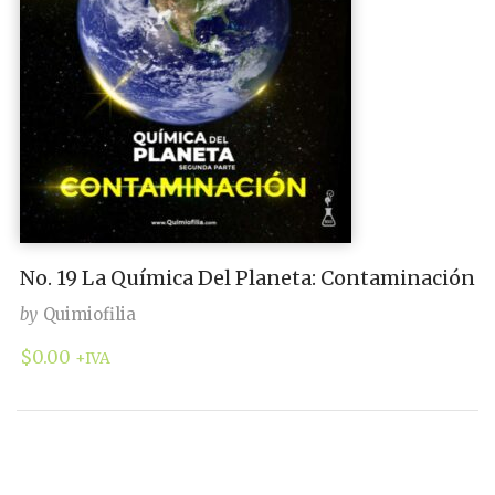
No. 19 La Química Del Planeta: Contaminación
by
Quimiofilia
$
0.00
+IVA