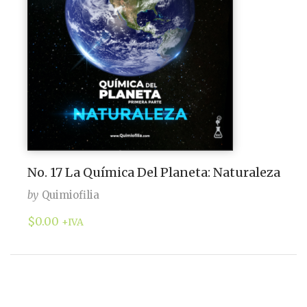
No. 17 La Química Del Planeta: Naturaleza
by
Quimiofilia
$
0.00
+IVA