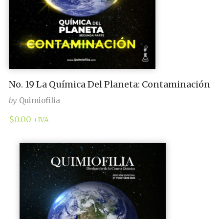
No. 19 La Química Del Planeta: Contaminación
by
Quimiofilia
$
0.00
+IVA