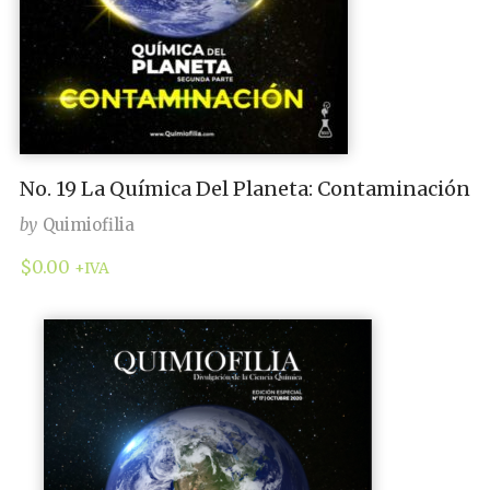
No. 19 La Química Del Planeta: Contaminación
by
Quimiofilia
$
0.00
+IVA