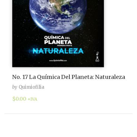
No. 17 La Química Del Planeta: Naturaleza
by
Quimiofilia
$
0.00
+IVA