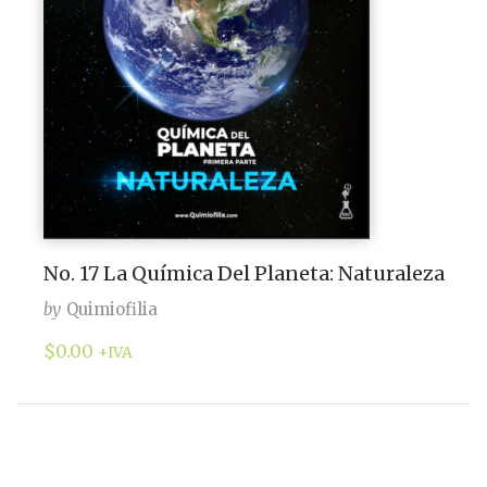
No. 17 La Química Del Planeta: Naturaleza
by
Quimiofilia
$
0.00
+IVA