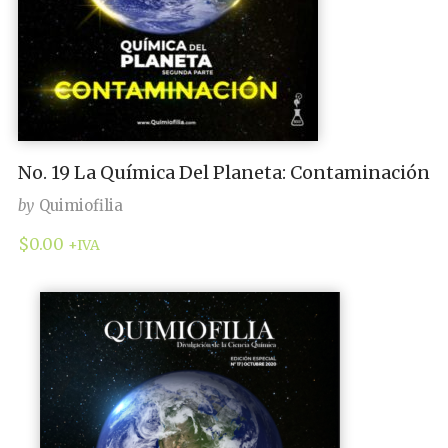
No. 19 La Química Del Planeta: Contaminación
by
Quimiofilia
$
0.00
+IVA