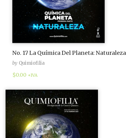
No. 17 La Química Del Planeta: Naturaleza
by
Quimiofilia
$
0.00
+IVA