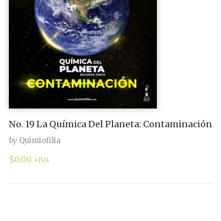
No. 19 La Química Del Planeta: Contaminación
by
Quimiofilia
$
0.00
+IVA