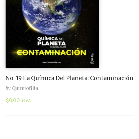
No. 19 La Química Del Planeta: Contaminación
by
Quimiofilia
$
0.00
+IVA