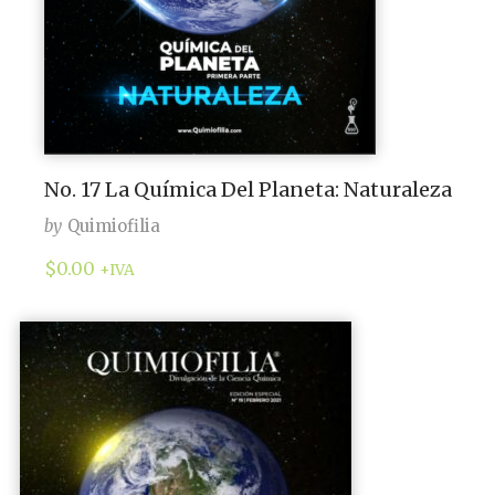
No. 17 La Química Del Planeta: Naturaleza
by
Quimiofilia
$
0.00
+IVA