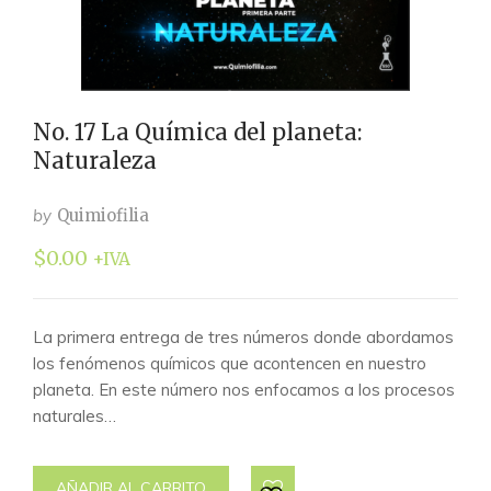
No. 17 La Química del planeta:
Naturaleza
by
Quimiofilia
$
0.00
+IVA
La primera entrega de tres números donde abordamos
los fenómenos químicos que acontencen en nuestro
planeta. En este número nos enfocamos a los procesos
naturales…
AÑADIR AL CARRITO