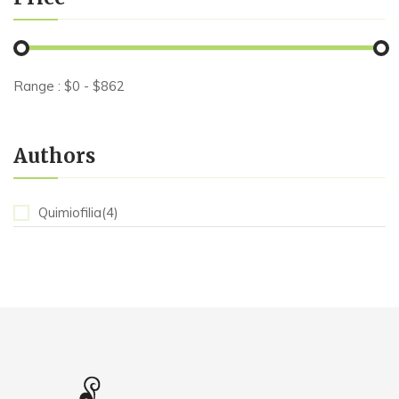
Range :
$
0
- $
862
Authors
Quimiofilia(4)