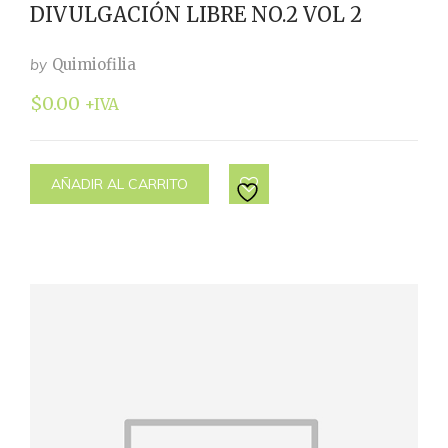
DIVULGACIÓN LIBRE NO.2 VOL 2
by
Quimiofilia
$
0.00
+IVA
AÑADIR AL CARRITO