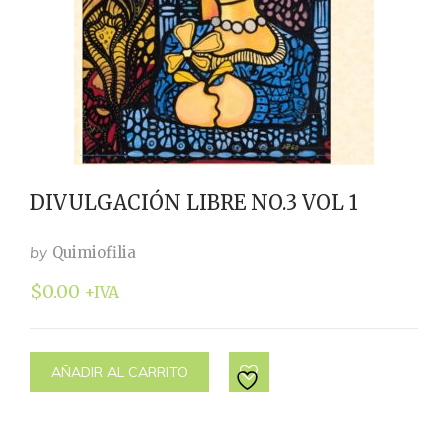
DIVULGACIÓN LIBRE NO.3 VOL 1
by
Quimiofilia
$
0.00
+IVA
AÑADIR AL CARRITO