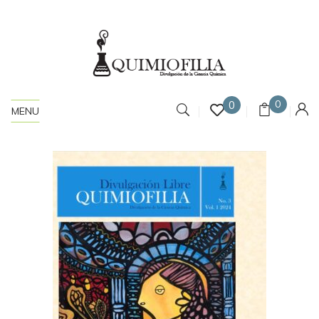
0
0
MENU