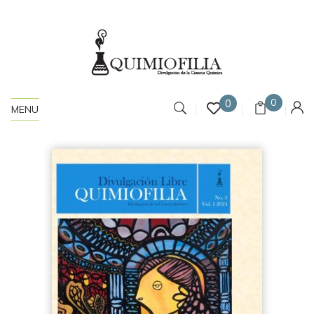
0
0
MENU