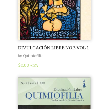
DIVULGACIÓN LIBRE NO.3 VOL 1
by
Quimiofilia
$
0.00
+IVA