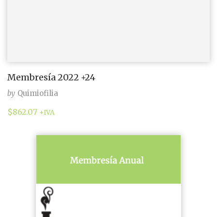
Membresía 2022 +24
by
Quimiofilia
$
862.07
+IVA