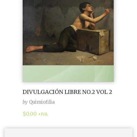
DIVULGACIÓN LIBRE NO.2 VOL 2
by
Quimiofilia
$
0.00
+IVA