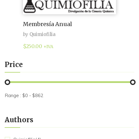
Membresía Anual
by
Quimiofilia
$
250.00
+IVA
Price
Range :
$
0
- $
862
Authors