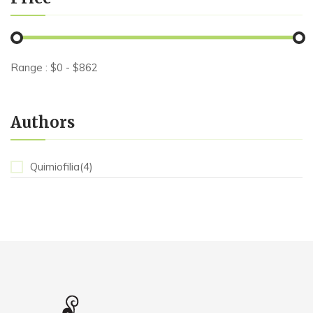
Range :
$
0
- $
862
Authors
Quimiofilia(4)