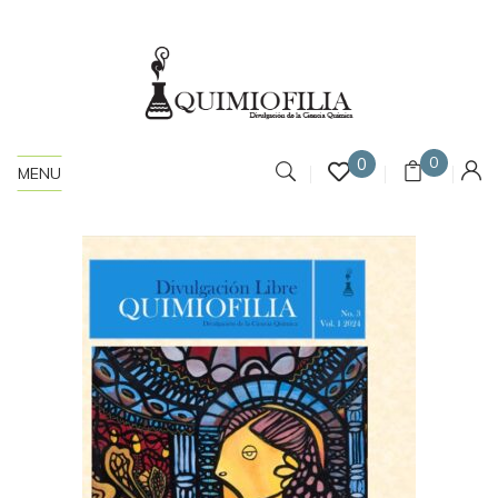
0
0
MENU