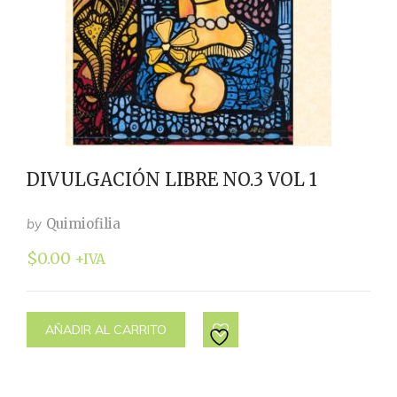
DIVULGACIÓN LIBRE NO.3 VOL 1
by
Quimiofilia
$
0.00
+IVA
AÑADIR AL CARRITO