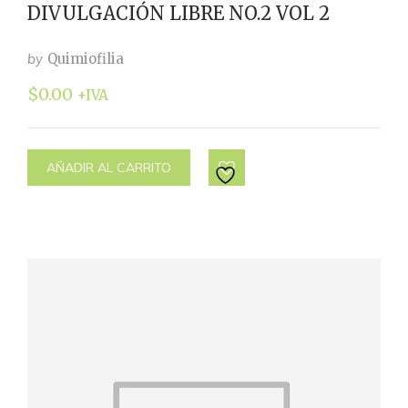
DIVULGACIÓN LIBRE NO.2 VOL 2
by
Quimiofilia
$
0.00
+IVA
AÑADIR AL CARRITO