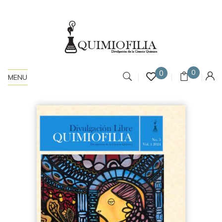
0
0
MENU