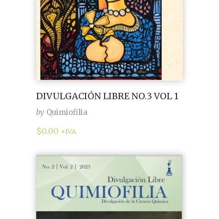
DIVULGACIÓN LIBRE NO.3 VOL 1
by
Quimiofilia
$
0.00
+IVA