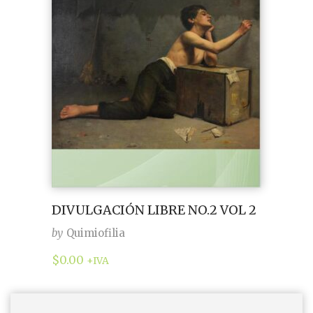
DIVULGACIÓN LIBRE NO.2 VOL 2
by
Quimiofilia
$
0.00
+IVA