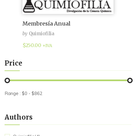
Membresía Anual
by
Quimiofilia
$
250.00
+IVA
Price
Range :
$
0
- $
862
Authors