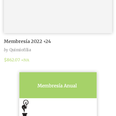
Membresía 2022 +24
by
Quimiofilia
$
862.07
+IVA