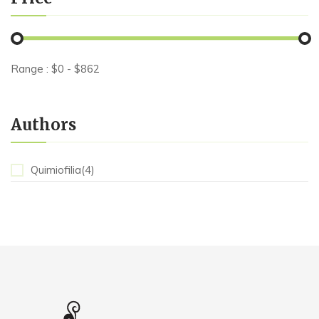
Range :
$
0
- $
862
Authors
Quimiofilia(4)