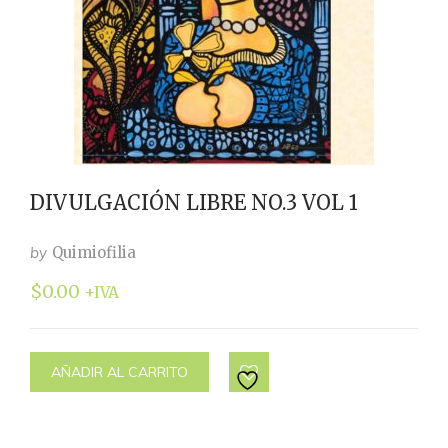
DIVULGACIÓN LIBRE NO.3 VOL 1
by
Quimiofilia
$
0.00
+IVA
AÑADIR AL CARRITO