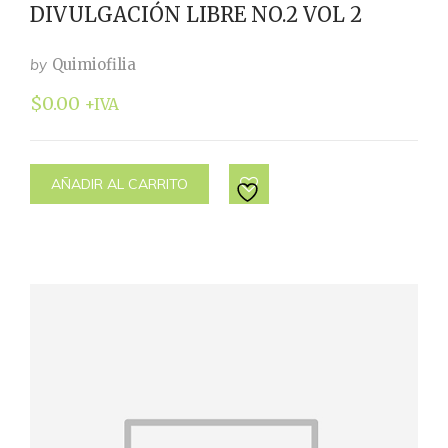
DIVULGACIÓN LIBRE NO.2 VOL 2
by
Quimiofilia
$
0.00
+IVA
AÑADIR AL CARRITO