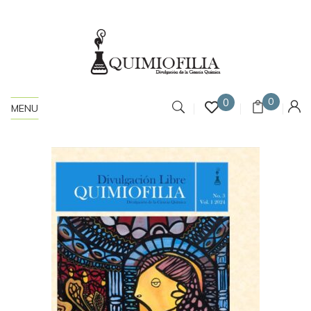
0
0
MENU