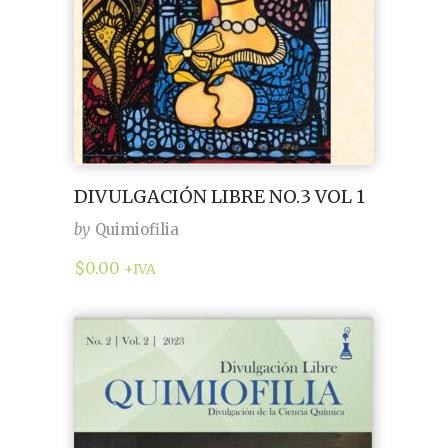
DIVULGACIÓN LIBRE NO.3 VOL 1
by
Quimiofilia
$
0.00
+IVA