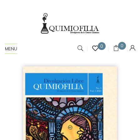
0
0
MENU