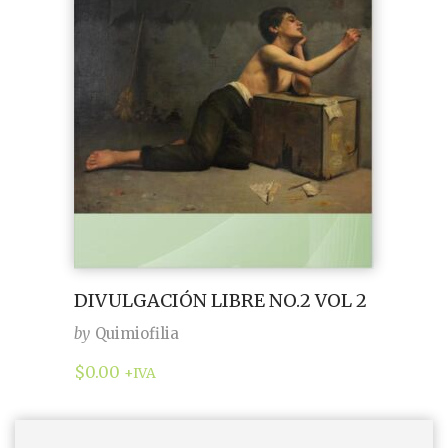
DIVULGACIÓN LIBRE NO.2 VOL 2
by
Quimiofilia
$
0.00
+IVA