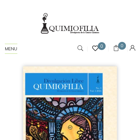
0
0
MENU