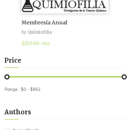
Membresía Anual
by
Quimiofilia
$
250.00
+IVA
Price
Range :
$
0
- $
862
Authors