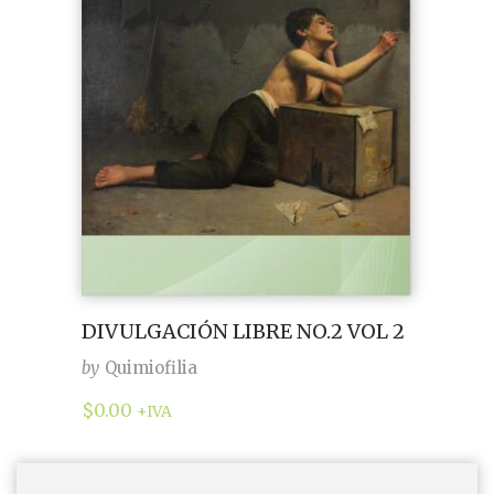
DIVULGACIÓN LIBRE NO.2 VOL 2
by
Quimiofilia
$
0.00
+IVA