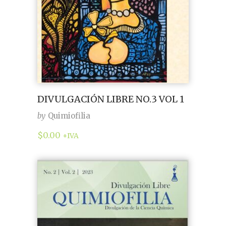
DIVULGACIÓN LIBRE NO.3 VOL 1
by
Quimiofilia
$
0.00
+IVA