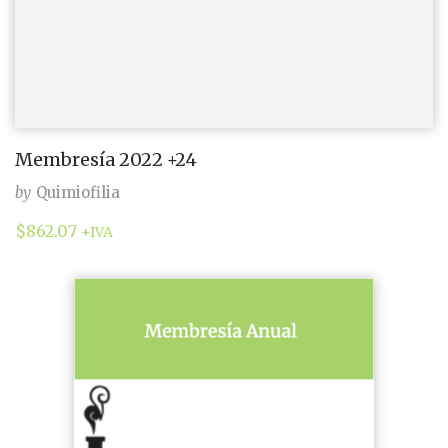
Membresía 2022 +24
by
Quimiofilia
$
862.07
+IVA