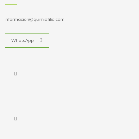
informacion@quimiofilia.com
WhatsApp