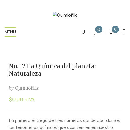
0
0
MENU
No. 17 La Química del planeta:
Naturaleza
by
Quimiofilia
$
0.00
+IVA
La primera entrega de tres números donde abordamos
los fenómenos químicos que acontencen en nuestro