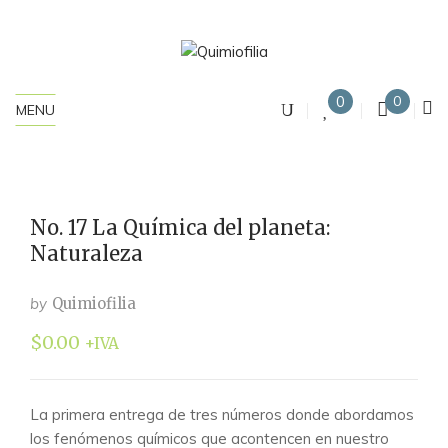
0
0
MENU
No. 17 La Química del planeta:
Naturaleza
by
Quimiofilia
$
0.00
+IVA
La primera entrega de tres números donde abordamos
los fenómenos químicos que acontencen en nuestro