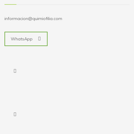
informacion@quimiofilia.com
WhatsApp